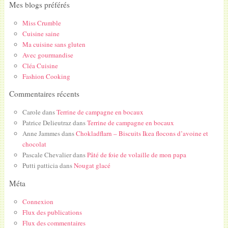
Mes blogs préférés
Miss Crumble
Cuisine saine
Ma cuisine sans gluten
Avec gourmandise
Cléa Cuisine
Fashion Cooking
Commentaires récents
Carole
dans
Terrine de campagne en bocaux
Patrice Delieutraz
dans
Terrine de campagne en bocaux
Anne Jammes
dans
Chokladflarn – Biscuits Ikea flocons d’avoine et
chocolat
Pascale Chevalier
dans
Pâté de foie de volaille de mon papa
Putti patticia
dans
Nougat glacé
Méta
Connexion
Flux des publications
Flux des commentaires