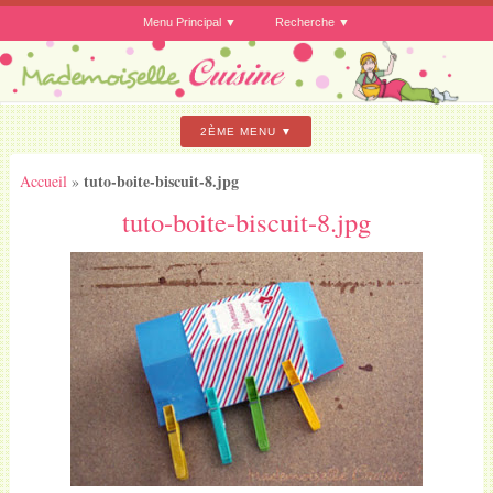
Menu Principal
Recherche
2ÈME MENU
tuto-boite-biscuit-8.jpg
Accueil
»
tuto-boite-biscuit-8.jpg