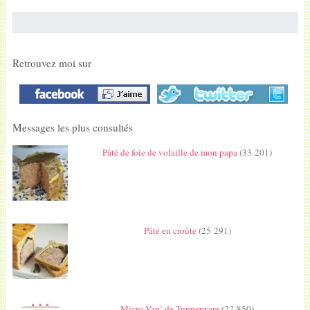
Retrouvez moi sur
Messages les plus consultés
Pâté de foie de volaille de mon papa
(33 201)
Pâté en croûte
(25 291)
Micro Vap’ de Tupperware
(22 850)