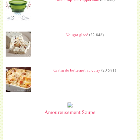
Nougat glacé
(22 848)
Gratin de butternut au curry
(20 581)
Amoureusement Soupe