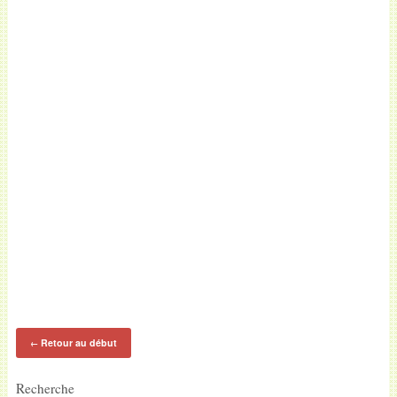
Retour au début
←
Recherche