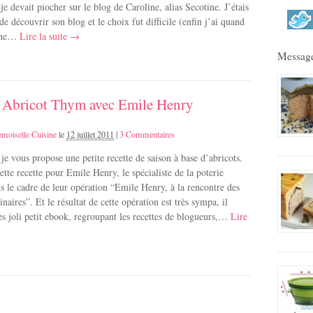
je devait piocher sur le blog de Caroline, alias Secotine. J’étais
de découvrir son blog et le choix fut difficile (enfin j’ai quand
une…
Lire la suite →
Message
 Abricot Thym avec Emile Henry
moiselle Cuisine
le
12 juillet 2011
|
3 Commentaires
je vous propose une petite recette de saison à base d’abricots.
cette recette pour Emile Henry, le spécialiste de la poterie
ns le cadre de leur opération “Emile Henry, à la rencontre des
naires”. Et le résultat de cette opération est très sympa, il
rès joli petit ebook, regroupant les recettes de blogueurs,…
Lire