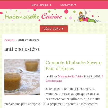
Menu Principal
Recherche
2ÈME MENU
anti cholestérol
Accueil
»
anti cholestérol
Compote Rhubarbe Saveurs
Pain d’Epices
Publié par
Mademoiselle Cuisine
le
9 juin 2010
|
3
Commentaires
Je le dis et je le redis j’adooooore la
rhubarbe ! (au cas ou quelqu’un ne l’ai
pas encore compris)Hier soir, je me suis
préparé une petit compote. En la préparant, je pensais à mes recettes