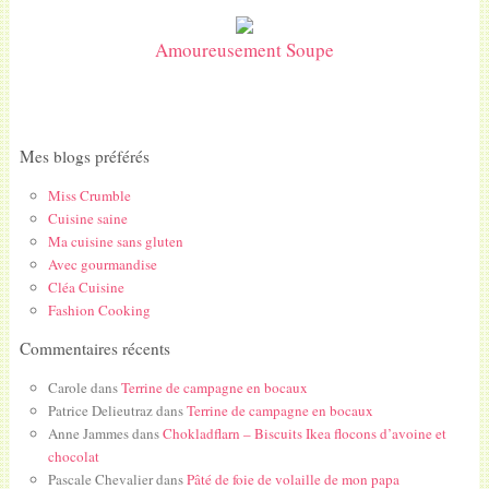
Amoureusement Soupe
Mes blogs préférés
Miss Crumble
Cuisine saine
Ma cuisine sans gluten
Avec gourmandise
Cléa Cuisine
Fashion Cooking
Commentaires récents
Carole
dans
Terrine de campagne en bocaux
Patrice Delieutraz
dans
Terrine de campagne en bocaux
Anne Jammes
dans
Chokladflarn – Biscuits Ikea flocons d’avoine et
chocolat
Pascale Chevalier
dans
Pâté de foie de volaille de mon papa