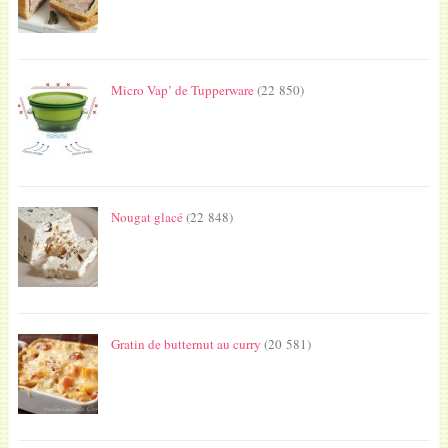
Micro Vap’ de Tupperware
(22 850)
Nougat glacé
(22 848)
Gratin de butternut au curry
(20 581)