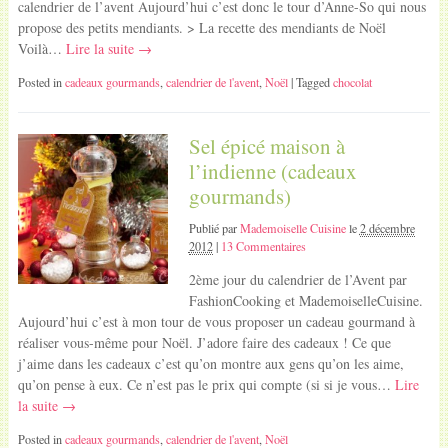
calendrier de l’avent Aujourd’hui c’est donc le tour d’Anne-So qui nous
propose des petits mendiants. > La recette des mendiants de Noël
Voilà…
Lire la suite →
Posted in
cadeaux gourmands
,
calendrier de l'avent
,
Noël
| Tagged
chocolat
Sel épicé maison à
l’indienne (cadeaux
gourmands)
Publié par
Mademoiselle Cuisine
le
2 décembre
2012
|
13 Commentaires
2ème jour du calendrier de l’Avent par
FashionCooking et MademoiselleCuisine.
Aujourd’hui c’est à mon tour de vous proposer un cadeau gourmand à
réaliser vous-même pour Noël. J’adore faire des cadeaux ! Ce que
j’aime dans les cadeaux c’est qu’on montre aux gens qu’on les aime,
qu’on pense à eux. Ce n’est pas le prix qui compte (si si je vous…
Lire
la suite →
Posted in
cadeaux gourmands
,
calendrier de l'avent
,
Noël