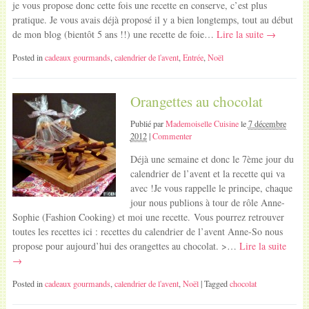
je vous propose donc cette fois une recette en conserve, c’est plus
pratique. Je vous avais déjà proposé il y a bien longtemps, tout au début
de mon blog (bientôt 5 ans !!) une recette de foie…
Lire la suite →
Posted in
cadeaux gourmands
,
calendrier de l'avent
,
Entrée
,
Noël
Orangettes au chocolat
Publié par
Mademoiselle Cuisine
le
7 décembre
2012
|
Commenter
Déjà une semaine et donc le 7ème jour du
calendrier de l’avent et la recette qui va
avec !Je vous rappelle le principe, chaque
jour nous publions à tour de rôle Anne-
Sophie (Fashion Cooking) et moi une recette. Vous pourrez retrouver
toutes les recettes ici : recettes du calendrier de l’avent Anne-So nous
propose pour aujourd’hui des orangettes au chocolat. >…
Lire la suite
→
Posted in
cadeaux gourmands
,
calendrier de l'avent
,
Noël
| Tagged
chocolat