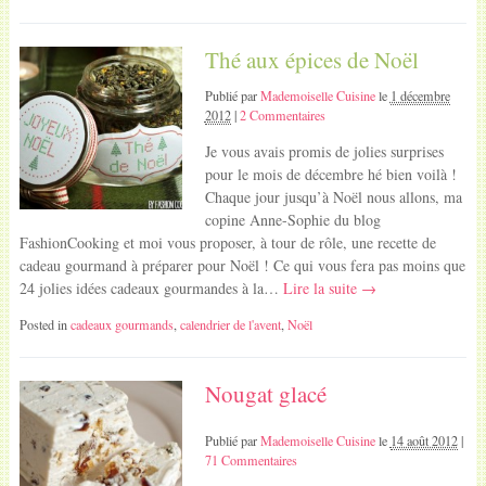
Thé aux épices de Noël
Publié par
Mademoiselle Cuisine
le
1 décembre
2012
|
2 Commentaires
Je vous avais promis de jolies surprises
pour le mois de décembre hé bien voilà !
Chaque jour jusqu’à Noël nous allons, ma
copine Anne-Sophie du blog
FashionCooking et moi vous proposer, à tour de rôle, une recette de
cadeau gourmand à préparer pour Noël ! Ce qui vous fera pas moins que
24 jolies idées cadeaux gourmandes à la…
Lire la suite →
Posted in
cadeaux gourmands
,
calendrier de l'avent
,
Noël
Nougat glacé
Publié par
Mademoiselle Cuisine
le
14 août 2012
|
71 Commentaires