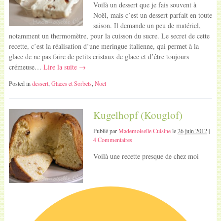
Voilà un dessert que je fais souvent à
Noël, mais c’est un dessert parfait en toute
saison. Il demande un peu de matériel,
notamment un thermomètre, pour la cuisson du sucre. Le secret de cette
recette, c’est la réalisation d’une meringue italienne, qui permet à la
glace de ne pas faire de petits cristaux de glace et d’être toujours
crémeuse…
Lire la suite →
Posted in
dessert
,
Glaces et Sorbets
,
Noël
Kugelhopf (Kouglof)
Publié par
Mademoiselle Cuisine
le
26 juin 2012
|
4 Commentaires
Voilà une recette presque de chez moi