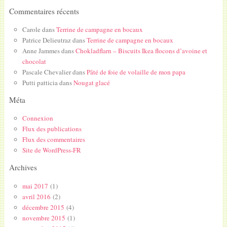
Commentaires récents
Carole
dans
Terrine de campagne en bocaux
Patrice Delieutraz
dans
Terrine de campagne en bocaux
Anne Jammes
dans
Chokladflarn – Biscuits Ikea flocons d’avoine et
chocolat
Pascale Chevalier
dans
Pâté de foie de volaille de mon papa
Putti patticia
dans
Nougat glacé
Méta
Connexion
Flux des publications
Flux des commentaires
Site de WordPress-FR
Archives
mai 2017
(1)
avril 2016
(2)
décembre 2015
(4)
novembre 2015
(1)