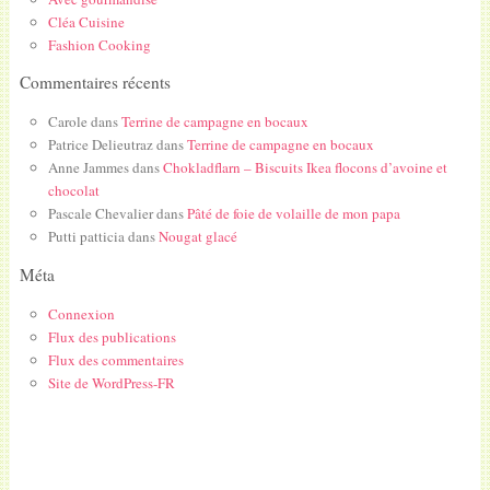
Cléa Cuisine
Fashion Cooking
Commentaires récents
Carole
dans
Terrine de campagne en bocaux
Patrice Delieutraz
dans
Terrine de campagne en bocaux
Anne Jammes
dans
Chokladflarn – Biscuits Ikea flocons d’avoine et
chocolat
Pascale Chevalier
dans
Pâté de foie de volaille de mon papa
Putti patticia
dans
Nougat glacé
Méta
Connexion
Flux des publications
Flux des commentaires
Site de WordPress-FR