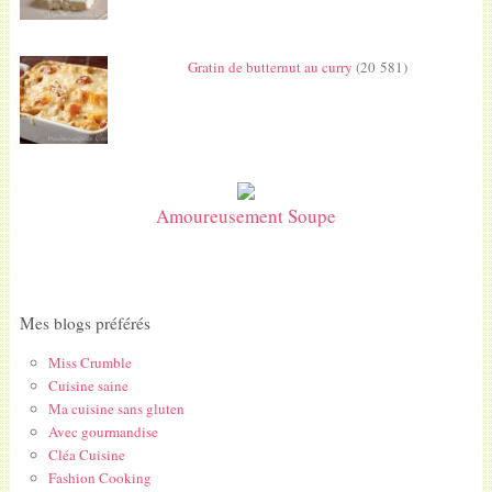
Gratin de butternut au curry
(20 581)
Amoureusement Soupe
Mes blogs préférés
Miss Crumble
Cuisine saine
Ma cuisine sans gluten
Avec gourmandise
Cléa Cuisine
Fashion Cooking