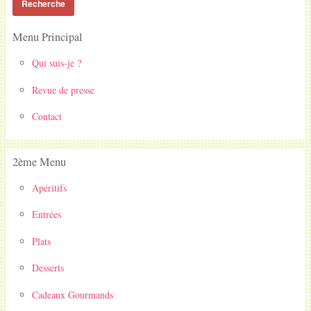
Menu Principal
Qui suis-je ?
Revue de presse
Contact
2ème Menu
Apéritifs
Entrées
Plats
Desserts
Cadeaux Gourmands