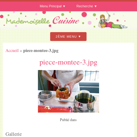
Menu Principal
Recherche
2ÈME MENU
piece-montee-3.jpg
Accueil
»
piece-montee-3.jpg
Publié dans
Gallerie