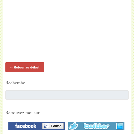
Retour au début
←
Recherche
Retrouvez moi sur