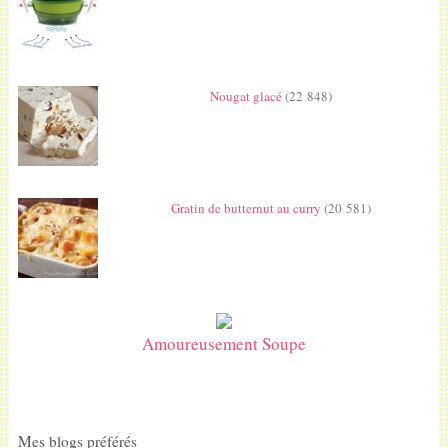
Nougat glacé
(22 848)
Gratin de butternut au curry
(20 581)
Amoureusement Soupe
Mes blogs préférés