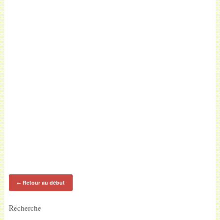
Retour au début
←
Recherche