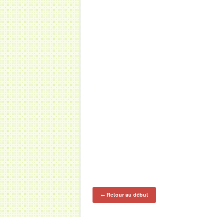
Retour au début
←