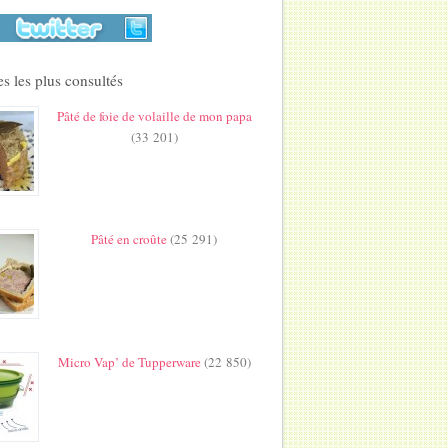
s les plus consultés
Pâté de foie de volaille de mon papa
(33 201)
Pâté en croûte
(25 291)
Micro Vap’ de Tupperware
(22 850)