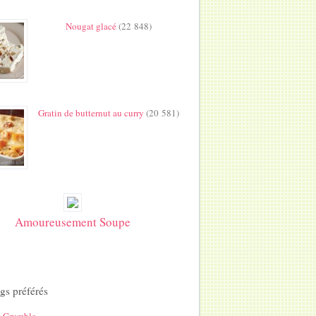
Nougat glacé
(22 848)
Gratin de butternut au curry
(20 581)
Amoureusement Soupe
gs préférés