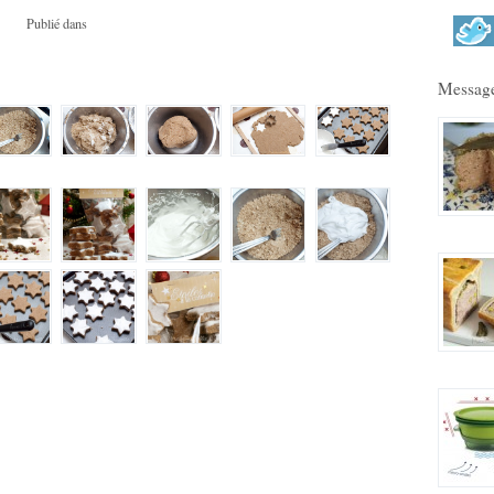
Publié dans
Message