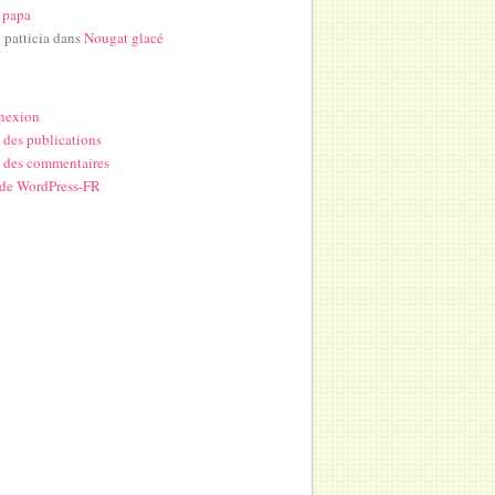
 papa
i patticia
dans
Nougat glacé
nexion
 des publications
 des commentaires
 de WordPress-FR