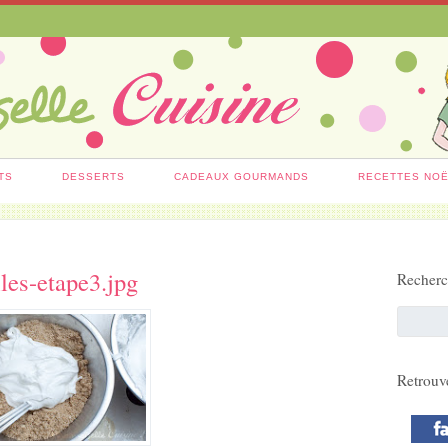
TS
DESSERTS
CADEAUX GOURMANDS
RECETTES NO
iles-etape3.jpg
Recher
Retrouv