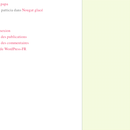
 papa
i patticia
dans
Nougat glacé
nexion
 des publications
 des commentaires
 de WordPress-FR