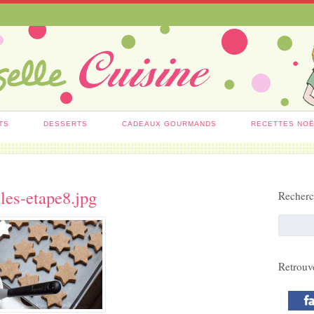
TS
DESSERTS
CADEAUX GOURMANDS
RECETTES NO
iles-etape8.jpg
Recher
Retrouv