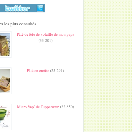
s les plus consultés
Pâté de foie de volaille de mon papa
(33 201)
Pâté en croûte
(25 291)
Micro Vap’ de Tupperware
(22 850)