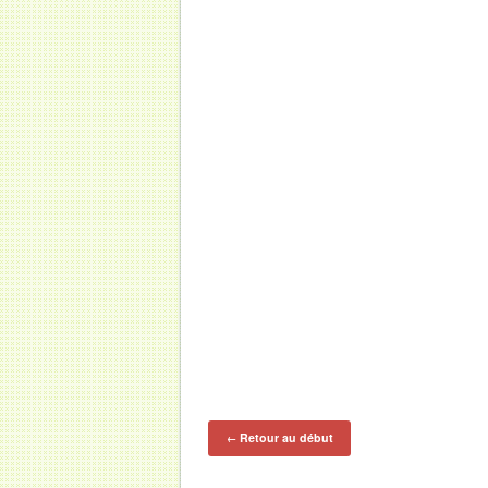
Retour au début
←