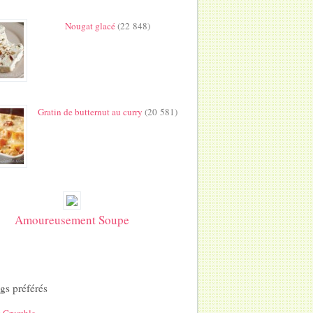
Nougat glacé
(22 848)
Gratin de butternut au curry
(20 581)
Amoureusement Soupe
gs préférés