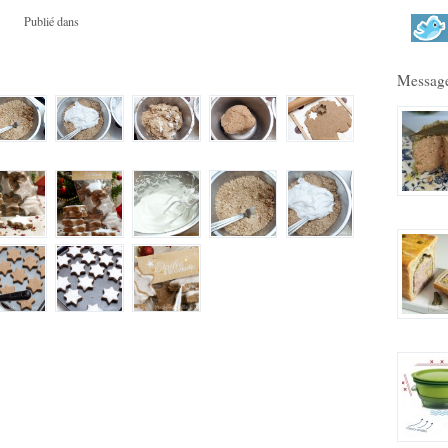
Publié dans
Message