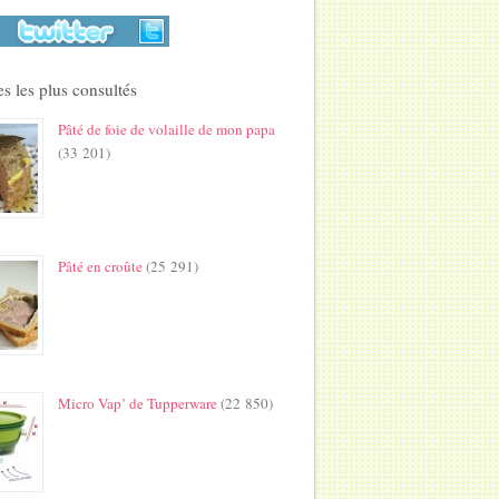
s les plus consultés
Pâté de foie de volaille de mon papa
(33 201)
Pâté en croûte
(25 291)
Micro Vap’ de Tupperware
(22 850)