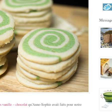
Message
es vanille – chocolat
qu’Anne-Sophie avait faits pour notre