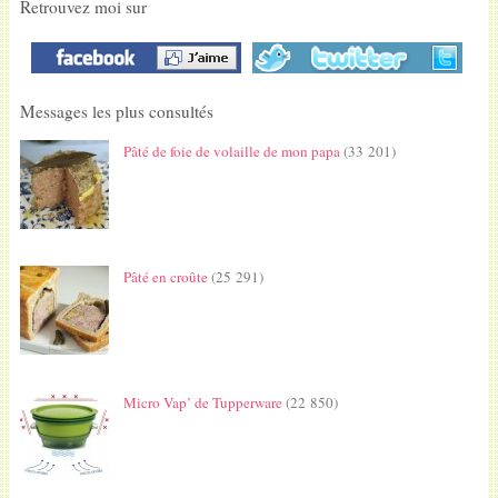
Retrouvez moi sur
Messages les plus consultés
Pâté de foie de volaille de mon papa
(33 201)
Pâté en croûte
(25 291)
Micro Vap’ de Tupperware
(22 850)