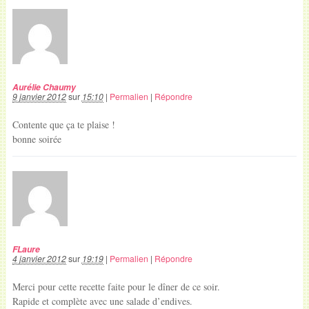
Aurélie Chaumy
9 janvier 2012
sur
15:10
|
Permalien
|
Répondre
Contente que ça te plaise !
bonne soirée
FLaure
4 janvier 2012
sur
19:19
|
Permalien
|
Répondre
Merci pour cette recette faite pour le dîner de ce soir.
Rapide et complète avec une salade d’endives.