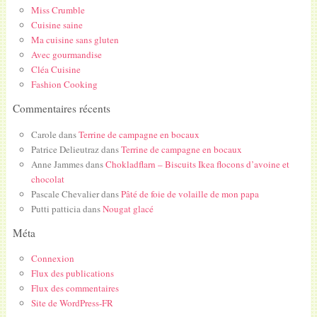
Miss Crumble
Cuisine saine
Ma cuisine sans gluten
Avec gourmandise
Cléa Cuisine
Fashion Cooking
Commentaires récents
Carole
dans
Terrine de campagne en bocaux
Patrice Delieutraz
dans
Terrine de campagne en bocaux
Anne Jammes
dans
Chokladflarn – Biscuits Ikea flocons d’avoine et
chocolat
Pascale Chevalier
dans
Pâté de foie de volaille de mon papa
Putti patticia
dans
Nougat glacé
Méta
Connexion
Flux des publications
Flux des commentaires
Site de WordPress-FR