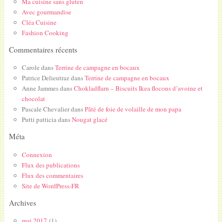
Ma cuisine sans gluten
Avec gourmandise
Cléa Cuisine
Fashion Cooking
Commentaires récents
Carole
dans
Terrine de campagne en bocaux
Patrice Delieutraz
dans
Terrine de campagne en bocaux
Anne Jammes
dans
Chokladflarn – Biscuits Ikea flocons d’avoine et
chocolat
Pascale Chevalier
dans
Pâté de foie de volaille de mon papa
Putti patticia
dans
Nougat glacé
Méta
Connexion
Flux des publications
Flux des commentaires
Site de WordPress-FR
Archives
mai 2017
(1)