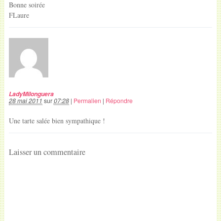
Bonne soirée
FLaure
LadyMilonguera
28 mai 2011
sur
07:28
|
Permalien
|
Répondre
Une tarte salée bien sympathique !
Laisser un commentaire