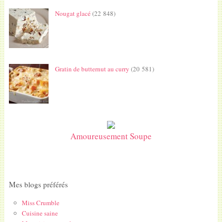
Nougat glacé
(22 848)
Gratin de butternut au curry
(20 581)
Amoureusement Soupe
Mes blogs préférés
Miss Crumble
Cuisine saine