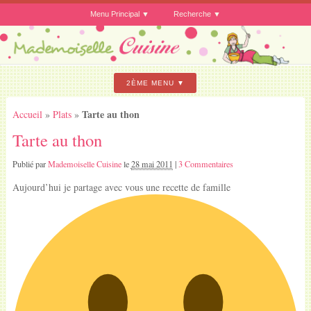
Menu Principal
Recherche
2ÈME MENU
Tarte au thon
Accueil
»
Plats
»
Tarte au thon
Publié par
Mademoiselle Cuisine
le
28 mai 2011
|
3 Commentaires
Aujourd’hui je partage avec vous une recette de famille