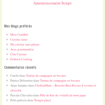
Amoureusement Soupe
Mes blogs préférés
Miss Crumble
Cuisine saine
Ma cuisine sans gluten
Avec gourmandise
Cléa Cuisine
Fashion Cooking
Commentaires récents
Carole
dans
Terrine de campagne en bocaux
Patrice Delieutraz
dans
Terrine de campagne en bocaux
Anne Jammes
dans
Chokladflarn – Biscuits Ikea flocons d’avoine et
chocolat
Pascale Chevalier
dans
Pâté de foie de volaille de mon papa
Putti patticia
dans
Nougat glacé