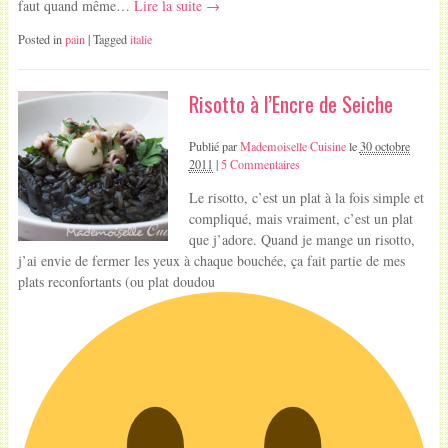
faut quand même…
Lire la suite →
Posted in
pain
| Tagged
italie
Risotto à l’Encre de Seiche
Publié par
Mademoiselle Cuisine
le
30 octobre
2011
|
5 Commentaires
Le risotto, c’est un plat à la fois simple et
compliqué, mais vraiment, c’est un plat
que j’adore. Quand je mange un risotto,
j’ai envie de fermer les yeux à chaque bouchée, ça fait partie de mes
plats reconfortants (ou plat doudou