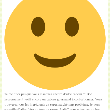
ne me dites pas que vous manquez encore d’idée cadeau ?! Bon
heureusement voilà encore un cadeau gourmand à confectionner. Vous
trouverez tous les ingrédients au supermarché sans problème, je vous
conseille d’aller faire un tour au rayon “Italie” pour y trouver un bon…