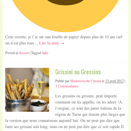
Cette recette, je l’ai sur une feuille de papier depuis plus de 10 ans (arf
on n’est plus tous…
Lire la suite →
Posted in
dessert
| Tagged
italie
Grissini ou Gressins
Publié par
Mademoiselle Cuisine
le
13 avril 2012
|
3 Commentaires
Les gressins ou grissini, peut importe
comment on les appelle, on les adore !A
l’origine, ce sont des pains italiens de la
région de Turin qui étaient plus larges que
la version que nous connaissons aujourd’hui. On ne peut pas dire que
faire ses grissini soit long, mais on ne peut pas dire que ce soit rapide.Il