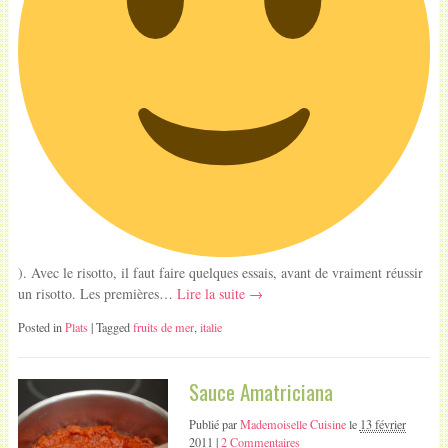
). Avec le risotto, il faut faire quelques essais, avant de vraiment réussir
un risotto. Les premières…
Lire la suite →
Posted in
Plats
| Tagged
fruits de mer
,
italie
Sauce Amatriciana
Publié par
Mademoiselle Cuisine
le
13 février
2011
|
2 Commentaires