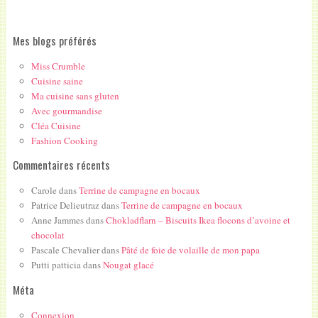
Mes blogs préférés
Miss Crumble
Cuisine saine
Ma cuisine sans gluten
Avec gourmandise
Cléa Cuisine
Fashion Cooking
Commentaires récents
Carole
dans
Terrine de campagne en bocaux
Patrice Delieutraz
dans
Terrine de campagne en bocaux
Anne Jammes
dans
Chokladflarn – Biscuits Ikea flocons d’avoine et
chocolat
Pascale Chevalier
dans
Pâté de foie de volaille de mon papa
Putti patticia
dans
Nougat glacé
Méta
Connexion