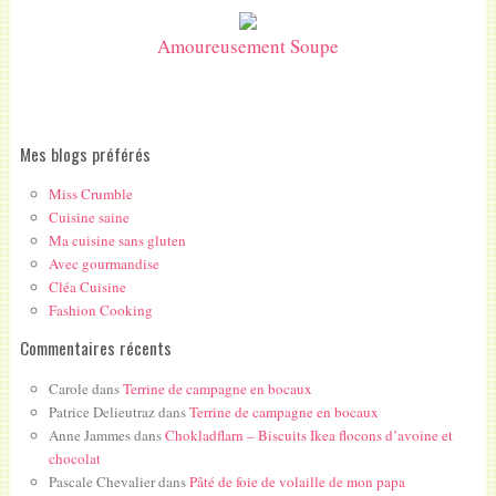
Amoureusement Soupe
Mes blogs préférés
Miss Crumble
Cuisine saine
Ma cuisine sans gluten
Avec gourmandise
Cléa Cuisine
Fashion Cooking
Commentaires récents
Carole
dans
Terrine de campagne en bocaux
Patrice Delieutraz
dans
Terrine de campagne en bocaux
Anne Jammes
dans
Chokladflarn – Biscuits Ikea flocons d’avoine et
chocolat
Pascale Chevalier
dans
Pâté de foie de volaille de mon papa