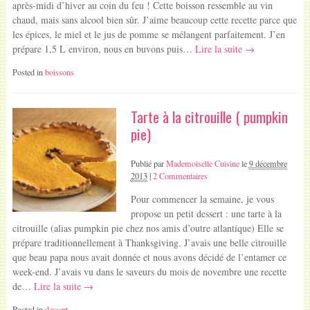
après-midi d’hiver au coin du feu ! Cette boisson ressemble au vin
chaud, mais sans alcool bien sûr. J’aime beaucoup cette recette parce que
les épices, le miel et le jus de pomme se mélangent parfaitement. J’en
prépare 1,5 L environ, nous en buvons puis…
Lire la suite →
Posted in
boissons
Tarte à la citrouille ( pumpkin
pie)
Publié par
Mademoiselle Cuisine
le
9 décembre
2013
|
2 Commentaires
Pour commencer la semaine, je vous
propose un petit dessert : une tarte à la
citrouille (alias pumpkin pie chez nos amis d’outre atlantique) Elle se
prépare traditionnellement à Thanksgiving. J’avais une belle citrouille
que beau papa nous avait donnée et nous avons décidé de l’entamer ce
week-end. J’avais vu dans le saveurs du mois de novembre une recette
de…
Lire la suite →
Posted in
dessert