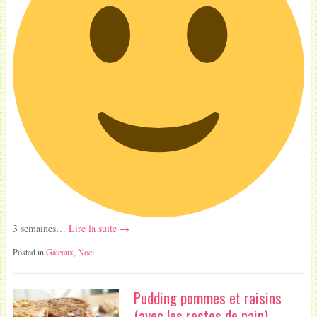
3 semaines…
Lire la suite →
Posted in
Gâteaux
,
Noël
Pudding pommes et raisins
(avec les restes de pain)