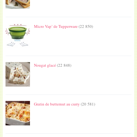
Micro Vap’ de Tupperware
(22 850)
Nougat glacé
(22 848)
Gratin de butternut au curry
(20 581)