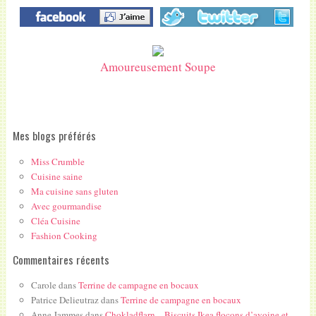
Amoureusement Soupe
Mes blogs préférés
Miss Crumble
Cuisine saine
Ma cuisine sans gluten
Avec gourmandise
Cléa Cuisine
Fashion Cooking
Commentaires récents
Carole
dans
Terrine de campagne en bocaux
Patrice Delieutraz
dans
Terrine de campagne en bocaux
Anne Jammes
dans
Chokladflarn – Biscuits Ikea flocons d’avoine et