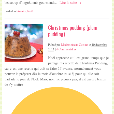
beaucoup d’ingrédients gourmands…
Lire la suite →
Posted in
biscuits
,
Noël
Christmas pudding (plum
pudding)
Publié par
Mademoiselle Cuisine
le
10 décembre
2014
|
4 Commentaires
Noël approche et il est grand temps que je
partage ma recette de Christmas Pudding,
car c’est une recette qui doit se faire à l’avance, normalement vous
pouvez la préparer dès le mois d’octobre (si si !) pour qu’elle soit
parfaite le jour de Noël. Mais, non, ne pleurez pas, il est encore temps
de s’y mettre