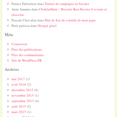
Patrice Delieutraz
dans
Terrine de campagne en bocaux
Anne Jammes
dans
Chokladflarn – Biscuits Ikea flocons d’avoine et
chocolat
Pascale Chevalier
dans
Pâté de foie de volaille de mon papa
Putti patticia
dans
Nougat glacé
Méta
Connexion
Flux des publications
Flux des commentaires
Site de WordPress-FR
Archives
mai 2017
(1)
avril 2016
(2)
décembre 2015
(4)
novembre 2015
(1)
septembre 2015
(4)
août 2015
(2)
mars 2015
(1)