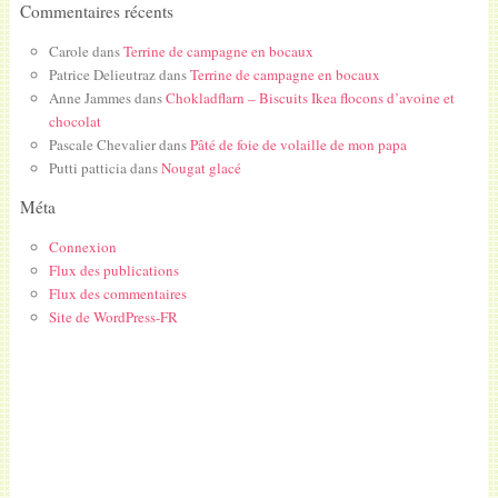
Commentaires récents
Carole
dans
Terrine de campagne en bocaux
Patrice Delieutraz
dans
Terrine de campagne en bocaux
Anne Jammes
dans
Chokladflarn – Biscuits Ikea flocons d’avoine et
chocolat
Pascale Chevalier
dans
Pâté de foie de volaille de mon papa
Putti patticia
dans
Nougat glacé
Méta
Connexion
Flux des publications
Flux des commentaires
Site de WordPress-FR