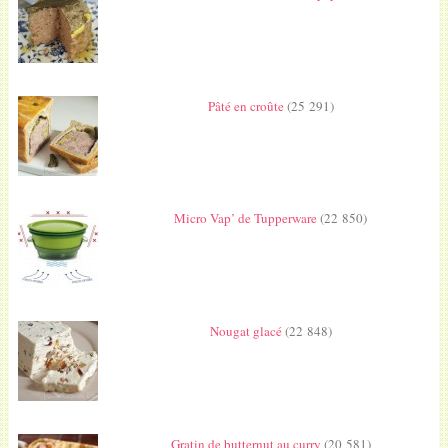
Pâté en croûte
(25 291)
Micro Vap’ de Tupperware
(22 850)
Nougat glacé
(22 848)
Gratin de butternut au curry
(20 581)