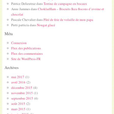
Patrice Delieutraz
dans
Terrine de campagne en bocaux
Anne Jammes
dans
Chokladflarn – Biscuits Ikea flocons d’avoine et
chocolat
Pascale Chevalier
dans
Pâté de foie de volaille de mon papa
Putti patticia
dans
Nougat glacé
Méta
Connexion
Flux des publications
Flux des commentaires
Site de WordPress-FR
Archives
mai 2017
(1)
avril 2016
(2)
décembre 2015
(4)
novembre 2015
(1)
septembre 2015
(4)
août 2015
(2)
mars 2015
(1)