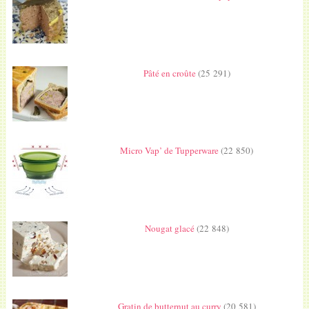
Pâté en croûte
(25 291)
Micro Vap’ de Tupperware
(22 850)
Nougat glacé
(22 848)
Gratin de butternut au curry
(20 581)