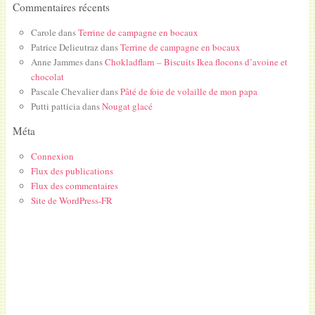
Commentaires récents
Carole
dans
Terrine de campagne en bocaux
Patrice Delieutraz
dans
Terrine de campagne en bocaux
Anne Jammes
dans
Chokladflarn – Biscuits Ikea flocons d’avoine et
chocolat
Pascale Chevalier
dans
Pâté de foie de volaille de mon papa
Putti patticia
dans
Nougat glacé
Méta
Connexion
Flux des publications
Flux des commentaires
Site de WordPress-FR