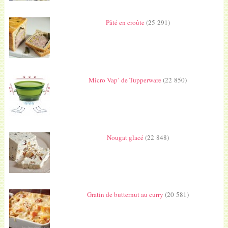
Pâté en croûte
(25 291)
Micro Vap’ de Tupperware
(22 850)
Nougat glacé
(22 848)
Gratin de butternut au curry
(20 581)