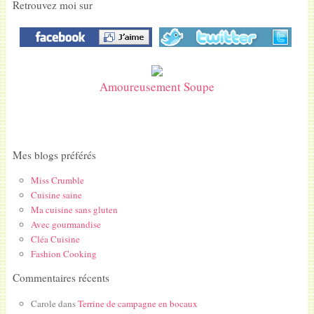
Retrouvez moi sur
Amoureusement Soupe
Mes blogs préférés
Miss Crumble
Cuisine saine
Ma cuisine sans gluten
Avec gourmandise
Cléa Cuisine
Fashion Cooking
Commentaires récents
Carole
dans
Terrine de campagne en bocaux