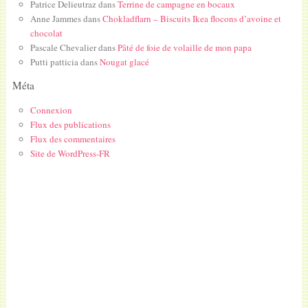
Patrice Delieutraz
dans
Terrine de campagne en bocaux
Anne Jammes
dans
Chokladflarn – Biscuits Ikea flocons d’avoine et
chocolat
Pascale Chevalier
dans
Pâté de foie de volaille de mon papa
Putti patticia
dans
Nougat glacé
Méta
Connexion
Flux des publications
Flux des commentaires
Site de WordPress-FR