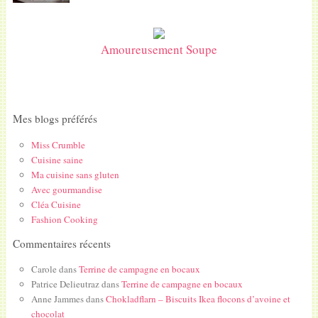
Amoureusement Soupe
Mes blogs préférés
Miss Crumble
Cuisine saine
Ma cuisine sans gluten
Avec gourmandise
Cléa Cuisine
Fashion Cooking
Commentaires récents
Carole
dans
Terrine de campagne en bocaux
Patrice Delieutraz
dans
Terrine de campagne en bocaux
Anne Jammes
dans
Chokladflarn – Biscuits Ikea flocons d’avoine et
chocolat