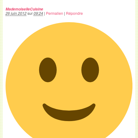
MademoiselleCuisine
26 juin 2012
sur
09:24
|
Permalien
|
Répondre