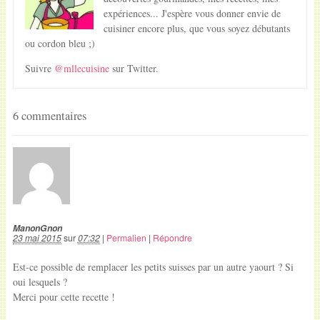
expériences... J'espère vous donner envie de
cuisiner encore plus, que vous soyez débutants
ou cordon bleu ;)
Suivre
@mllecuisine
sur Twitter.
6 commentaires
ManonGnon
23 mai 2015
sur
07:32
|
Permalien
|
Répondre
Est-ce possible de remplacer les petits suisses par un autre yaourt ? Si
oui lesquels ?
Merci pour cette recette !