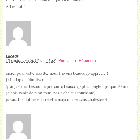
A bientôt !
Elidega
13 septembre 2012
sur
11:33
|
Permalien
|
Répondre
merci pour cette recette, nous l’avons beaucoup apprécié !
je l’adopte définitivement.
(j’ai juste eu besoin de pré-cuire beaucoup plus longtemps que 10 mn,
ça doit venir de mon four -pas à chaleur tournante)
je vais bientôt testé ta recette mayonnaise sans cholestérol.