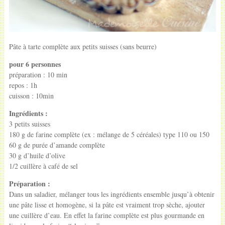
Pâte à tarte complète aux petits suisses (sans beurre)
pour
6 personnes
préparation :
10 min
repos : 1h
cuisson :
10min
Ingrédients :
3
petits suisses
180 g
de
farine complète
(ex : mélange de 5 céréales) type 110 ou 150
60 g
de
purée d’amande complète
30 g
d’
huile d’olive
1/2 cuillère à café
de
sel
Préparation :
Dans un saladier, mélanger tous les ingrédients ensemble jusqu’à obtenir
une pâte lisse et homogène, si la pâte est vraiment trop sèche, ajouter
une cuillère d’eau. En effet la farine complète est plus gourmande en