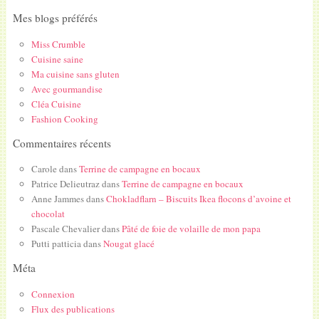
Mes blogs préférés
Miss Crumble
Cuisine saine
Ma cuisine sans gluten
Avec gourmandise
Cléa Cuisine
Fashion Cooking
Commentaires récents
Carole
dans
Terrine de campagne en bocaux
Patrice Delieutraz
dans
Terrine de campagne en bocaux
Anne Jammes
dans
Chokladflarn – Biscuits Ikea flocons d’avoine et
chocolat
Pascale Chevalier
dans
Pâté de foie de volaille de mon papa
Putti patticia
dans
Nougat glacé
Méta
Connexion
Flux des publications