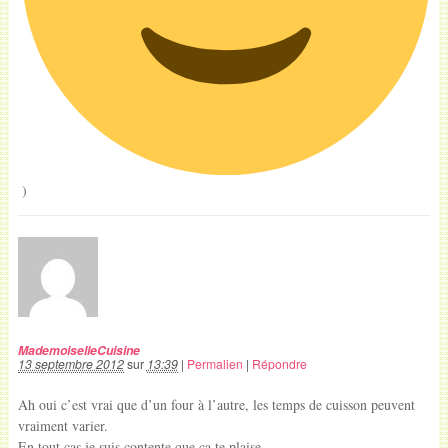
)
MademoiselleCuisine
13 septembre 2012
sur
13:39
|
Permalien
|
Répondre
Ah oui c’est vrai que d’un four à l’autre, les temps de cuisson peuvent
vraiment varier.
En tout cas je suis contente que ça te plaise.