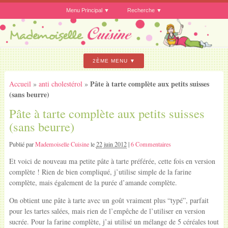
Menu Principal
Recherche
2ÈME MENU
Pâte à tarte complète aux petits suisses
Accueil
»
anti cholestérol
»
(sans beurre)
Pâte à tarte complète aux petits suisses
(sans beurre)
Publié par
Mademoiselle Cuisine
le
22 juin 2012
|
6 Commentaires
Et voici de nouveau ma petite pâte à tarte préférée, cette fois en version
complète ! Rien de bien compliqué, j’utilise simple de la farine
complète, mais également de la purée d’amande complète.
On obtient une pâte à tarte avec un goût vraiment plus “typé”, parfait
pour les tartes salées, mais rien de l’empêche de l’utiliser en version
sucrée. Pour la farine complète, j’ai utilisé un mélange de 5 céréales tout