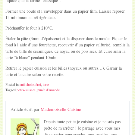
liquide que la farine “classique”.
Former une boule et l’envelopper dans un papier film. Laisser reposer
1h minimum au réfrigérateur.
Préchauffer le four à 210°C.
Étaler la pâte (3mm d’épaisseur) et la disposer dans le moule. Piquer le
fond à l’aide d’une fourchette, recouvrir d’un papier sulfurisé, remplir la
tarte de bille de céramiques, de noyau ou de pois secs. Et cuire ainsi la
tarte “à blanc” pendant 10min.
Retirer le papier cuisson et les billes (noyaux ou autres…). Garnir la
tarte et la cuire selon votre recette.
Posted in
anti cholestérol
,
tarte
Tagged
petits-suisses
,
purée d'amande
Article écrit par
Mademoiselle Cuisine
Depuis toute petite je cuisine et je ne suis pas
prête de m'arrêter ! Je partage avec vous mes
découvertes gourmandes, mes recettes, mes