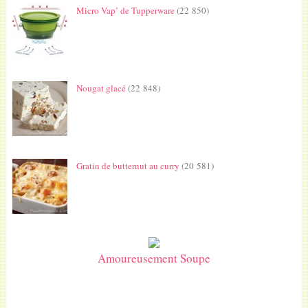
Micro Vap’ de Tupperware
(22 850)
Nougat glacé
(22 848)
Gratin de butternut au curry
(20 581)
Amoureusement Soupe