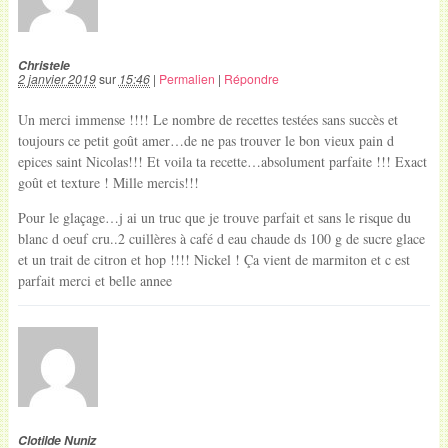
Christele
2 janvier 2019
sur
15:46
|
Permalien
|
Répondre
Un merci immense !!!! Le nombre de recettes testées sans succès et
toujours ce petit goût amer…de ne pas trouver le bon vieux pain d
epices saint Nicolas!!! Et voila ta recette…absolument parfaite !!! Exact
goût et texture ! Mille mercis!!!
Pour le glaçage…j ai un truc que je trouve parfait et sans le risque du
blanc d oeuf cru..2 cuillères à café d eau chaude ds 100 g de sucre glace
et un trait de citron et hop !!!! Nickel ! Ça vient de marmiton et c est
parfait merci et belle annee
Clotilde Nuniz