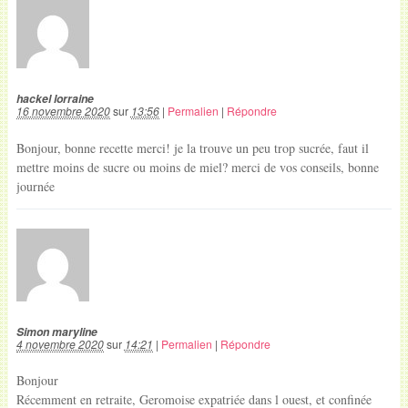
hackel lorraine
16 novembre 2020
sur
13:56
|
Permalien
|
Répondre
Bonjour, bonne recette merci! je la trouve un peu trop sucrée, faut il
mettre moins de sucre ou moins de miel? merci de vos conseils, bonne
journée
Simon maryline
4 novembre 2020
sur
14:21
|
Permalien
|
Répondre
Bonjour
Récemment en retraite, Geromoise expatriée dans l ouest, et confinée