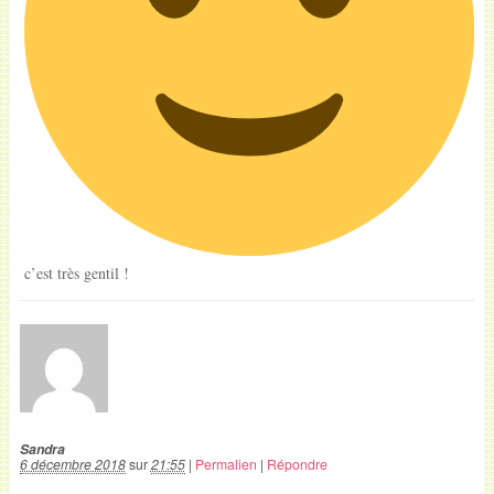
c’est très gentil !
Sandra
6 décembre 2018
sur
21:55
|
Permalien
|
Répondre