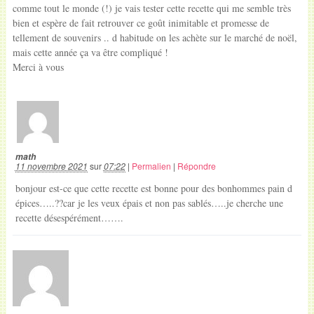
comme tout le monde (!) je vais tester cette recette qui me semble très
bien et espère de fait retrouver ce goût inimitable et promesse de
tellement de souvenirs .. d habitude on les achète sur le marché de noël,
mais cette année ça va être compliqué !
Merci à vous
math
11 novembre 2021
sur
07:22
|
Permalien
|
Répondre
bonjour est-ce que cette recette est bonne pour des bonhommes pain d
épices…..??car je les veux épais et non pas sablés…..je cherche une
recette désespérément…….