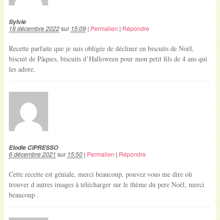
Sylvie
18 décembre 2022
sur
15:09
|
Permalien
|
Répondre
Recette parfaite que je suis obligée de décliner en biscuits de Noël,
biscuit de Pâques, biscuits d’Halloween pour mon petit fils de 4 ans qui
les adore.
Elodie CIPRESSO
6 décembre 2021
sur
15:50
|
Permalien
|
Répondre
Cette recette est géniale, merci beaucoup, pouvez vous me dire où
trouver d autres images à télécharger sur le thème du pere Noël, merci
beaucoup .