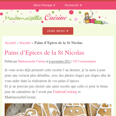
Menu Principal
Recherche
2ÈME MENU
Pains d’Epices de la St Nicolas
Accueil
»
biscuits
»
Pains d’Epices de la St Nicolas
Publié par
Mademoiselle Cuisine
le
6 novembre 2011
|
105 Commentaires
Je vous avais déjà présenté cette recette l’an dernier, je la mets à jour
pour une version plus détaillée, avec des photos étapes par étapes afin de
vous aider dans la réalisation de vos pains d’épices.
Et je ne pouvais pas choisir une autre recette que celle-ci pour le 6ème
jour du calendrier de l’avent par
FashionCooking
et
MademoiselleCuisine.