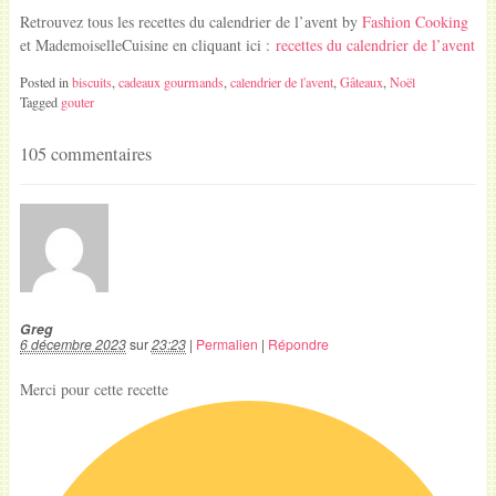
Retrouvez tous les recettes du calendrier de l’avent by
Fashion Cooking
et MademoiselleCuisine en cliquant ici :
recettes du calendrier de l’avent
Posted in
biscuits
,
cadeaux gourmands
,
calendrier de l'avent
,
Gâteaux
,
Noël
Tagged
gouter
105 commentaires
Greg
6 décembre 2023
sur
23:23
|
Permalien
|
Répondre
Merci pour cette recette