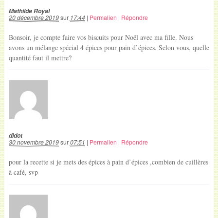
Mathilde Royal
20 décembre 2019
sur
17:44
|
Permalien
|
Répondre
Bonsoir, je compte faire vos biscuits pour Noël avec ma fille. Nous
avons un mélange spécial 4 épices pour pain d’épices. Selon vous, quelle
quantité faut il mettre?
didot
30 novembre 2019
sur
07:51
|
Permalien
|
Répondre
pour la recette si je mets des épices à pain d’épices ,combien de cuillères
à café, svp