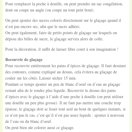
Pour remplacer la poche à douille, on peut prendre un sac congélation,
dont on coupe un angle (on coupe un tout petit bout).
On peut ajouter des sucres colorés directement sur le glaçage quand il
n’est pas encore sec, afin que le sucre adhère.
On peut également, faire de petits points de glaçage sur lesquels on
dépose des billes de sucre, le glaçage servira alors de colle.
Pour la décoration, il suffit de laisser libre court à son imagination !
Recouvrir de glaçage
Pour recouvrir entièrement les pains d’épices de glaçage. Il faut dessiner
des contours, comme expliqué au dessus, cela évitera au glaçage de
couler sur les côtés. Laisser sécher 15 min.
Pendant ce temps ajouter un peu de blanc d’oeuf ou d’eau au glaçage
restant afin de le rendre plus liquide. Recouvrir le dessus des pains
d’épices avec le glaçage à l’aide d’une poche à douille (on peut utiliser
une douille un peu plus grosse). Il ne faut pas mettre une couche trop
épaisse, le glaçage doit se lisser tout seul au bout de quelques instants, si
ce n’est pas le cas, c’est qu’il n’est pas assez liquide : ajouter à nouveau
de l’eau ou du blanc d’oeuf.
On peut bien sûr colorer aussi ce glaçage.